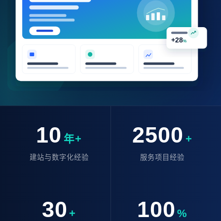
10
2500
年+
+
建站与数字化经验
服务项目经验
30
100
+
%