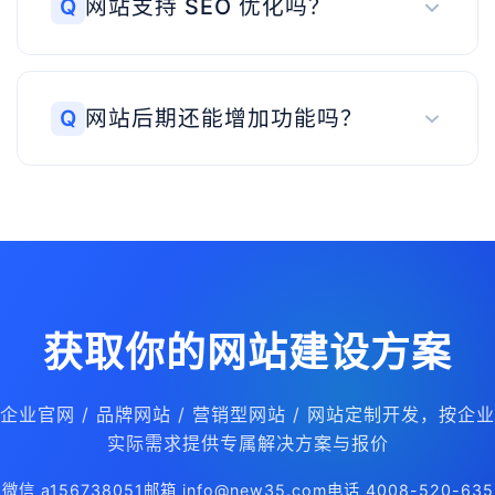
Q
网站支持 SEO 优化吗？
Q
网站后期还能增加功能吗？
获取你的网站建设方案
企业官网 / 品牌网站 / 营销型网站 / 网站定制开发，按企业
实际需求提供专属解决方案与报价
微信 a156738051
邮箱 info@new35.com
电话 4008-520-635