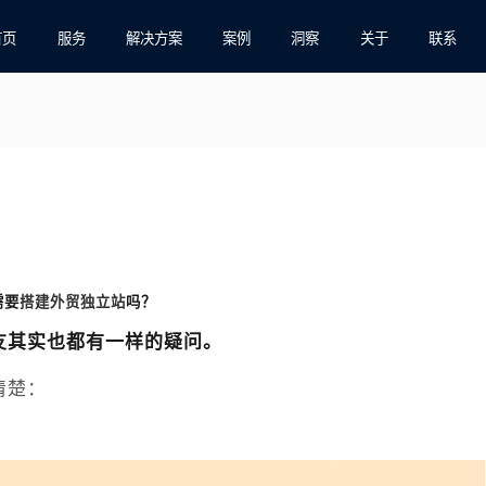
首页
服务
解决方案
案例
洞察
关于
联系
需要
搭建外贸独立站
吗？
友其实也都有一样的疑问。
清楚：