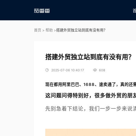
首页
>
帮助
>
搭建外贸独立站到底有没有用？
搭建外贸独立站到底有没有用？
2025-07-06 10:40:17
608
现在都用阿里巴巴、1688、速卖通了，真的还
这问题问得特别好，很多做外贸的朋
先别急着下结论，我们一步一步来说