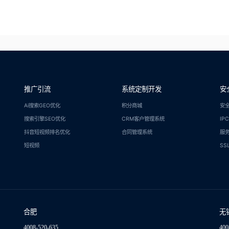
推广引流
系统定制开发
安
Ai搜索GEO优化
积分商城
安
搜索引擎SEO优化
CRM客户管理系统
IP
抖音短视频排名优化
合同管理系统
服
短视频
SS
合肥
无
4008-520-635
400