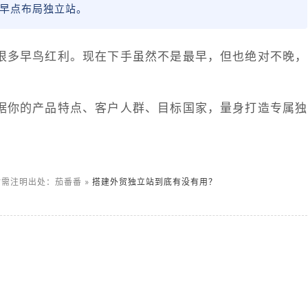
早点布局独立站。
很多早鸟红利。现在下手虽然不是最早，但也绝对不晚，
据你的产品特点、客户人群、目标国家，量身打造专属独
需注明出处：茄番番 »
搭建外贸独立站到底有没有用？