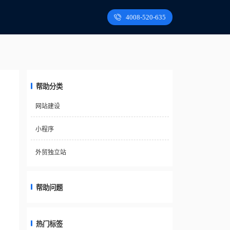
4008-520-635
帮助分类
网站建设
小程序
外贸独立站
帮助问题
热门标签