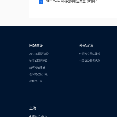
.NET Core 网站适合哪些类型的项目？
1
网站建设
外贸营销
Ai GEO网站建设
外贸独立网站建设
响应式网站建设
谷歌SEO排名优化
品牌网站建设
老网站改版升级
小程序开发
上海
4008-520-635