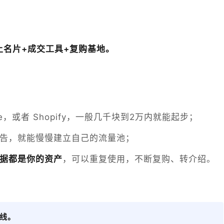
上名片+成交工具+复购基地。
。
merce，或者 Shopify，一般几千块到2万内就能起步；
告，就能慢慢建立自己的流量池；
据都是你的资产
，可以重复使用，不断复购、转介绍。
线。