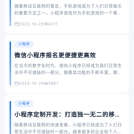
随着移动互联网的普及，手机游戏成为了人们日常娱乐
的重要方式之一。小程序游戏作为手机游戏的一个重要
分支，具有开发周期短、成本低、跨平台等优势，吸引
2023-10-25
4177
了越来越多的开发者和玩家的关注。本文将介绍小程序
游戏开发的基础知识、关键技术、注意事项以及实践技
巧，帮助读者更好地了解小程序游戏开发。
小程序
微信小程序报名更便捷更高效
在当今的数字化时代，微信小程序已经成为我们日常生
活中不可或缺的一部分。随着其功能的不断丰富，微信
小程序已经开始深入到各个领域，其中就包括报名系
2023-10-24
3867
统。本文将详细介绍微信小程序报名系统及其优势。
小程序
小程序定制开发：打造独一无二的移动
应用
随着移动互联网的快速发展，小程序已经成为了人们日
常生活中不可或缺的一部分。越来越多的企业和个人开