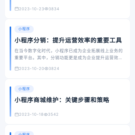
始关注小程序定制开发，以期在这片蓝海市场中占得一
2023-10-23
3834
席之地。那么，小程序定制开发究竟有哪些优势？如何
选择合适的开发团队？本文将为您一一解答。
小程序
小程序分销：提升运营效率的重要工具
在当今数字化时代，小程序已成为企业拓展线上业务的
重要平台。其中，分销功能更是成为企业提升运营效率
的关键工具。本文将详细介绍小程序分销功能的基本设
2023-10-20
3824
置、功能特点及案例分析，以期为企业提供借鉴与参
考。
小程序
小程序商城维护：关键步骤和策略
2023-10-18
3542
小程序