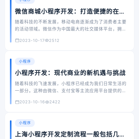
微信商城小程序开发：打造便捷的在线
购物体验
随着科技的不断发展，移动电商逐渐成为了消费者主要
的活动领域。微信作为中国最大的社交媒体平台，拥有
庞大的用户基础和强大的功能生态系统。因此，开发微
2023-10-17
2512
信商城小程序是一个为企业提供全新商业模式的明智选
择。本文将探讨微信商城小程序开发的重要性、优势、
开发流程以及注意事项。
小程序
小程序开发：现代商业的新机遇与挑战
随着科技的飞速发展，小程序已经成为我们日常生活的
一部分。这种由微信、支付宝等主流应用平台提供的功
能，让我们无需下载安装应用，只需通过扫描或搜索即
2023-10-16
2422
可使用特定的服务或功能。本文将探讨小程序开发的特
点、优势，以及如何进行小程序开发。
小程序
上海小程序开发定制流程一般包括几个