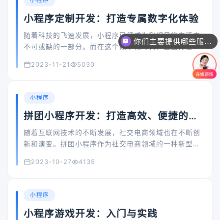
小程序
小程序定制开发：打造专属数字化体验
随着科技的飞速发展，小程序已经成为我们日常生活中
你们主要提供哪些服务？可以根据需求定制吗？
不可或缺的一部分。而在这个数字化时代，企业需要打
造专属的小程序，以满足用户个性化需求，提升品牌影
2023-11-21
5030
响力。本文将详细介绍小程序定制开发的重要性及优
势，并探讨如何进行小程序定制开发。
小程序
拼团小程序开发：打造高效、便捷的社
交电商新模式
随着互联网技术的不断发展，社交电商领域也在不断创
新和演变。拼团小程序作为社交电商领域的一种新型商
业模式，以其独特的优势和巨大的市场潜力，吸引了越
2023-10-27
4135
来越多的开发者和企业的关注。本文将探讨拼团小程序
开发的关键因素、主要功能以及如何实现高效、便捷的
社交电商新模式。
小程序
小程序游戏开发：入门与实践