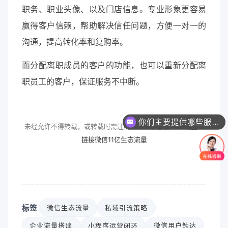
职务、职业头像、以及门店信息。专业形象更容易
赢得客户信赖，帮助解决信任问题，方便一对一的
沟通，提高转化率和复购率。
而分配离职成员的客户的功能，也可以重新分配离
职员工的客户，保证服务不中断。
你们主要提供哪些服务？可以根据需求定制吗？
未经允许不得转载，或转载时需注明出处：茄番番 »
帮助企业
链接微信11亿生态流量
标签
微信生态流量
私域引流策略
企业流量搭建
小程序运营闭环
微信用户触达