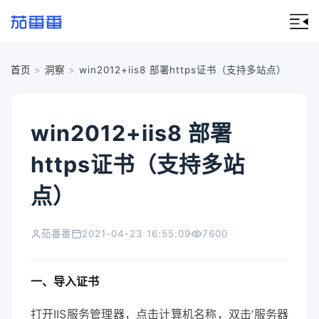
首页
>
洞察
>
win2012+iis8 部署https证书（支持多站点）
win2012+iis8 部署
https证书（支持多站
点）
茄番番
2021-04-23 16:55:09
7600
一、导入证书
打开IIS服务管理器，点击计算机名称，双击‘服务器