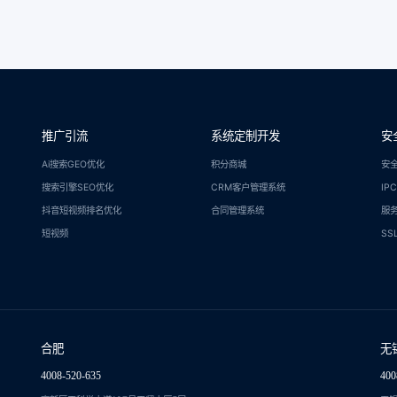
推广引流
系统定制开发
安
Ai搜索GEO优化
积分商城
安
搜索引擎SEO优化
CRM客户管理系统
IP
抖音短视频排名优化
合同管理系统
服
短视频
SS
合肥
无
4008-520-635
400