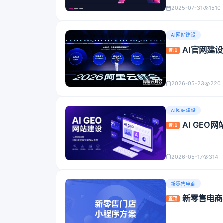
2025-07-31
1510
AI网站建设
AI官网建
置顶
2026-05-23
220
AI网站建设
AI GE
置顶
2026-05-17
314
新零售电商
新零售电商
置顶