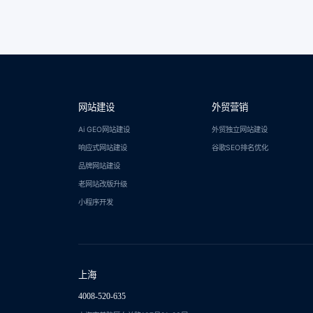
网站建设
外贸营销
Ai GEO网站建设
外贸独立网站建设
响应式网站建设
谷歌SEO排名优化
品牌网站建设
老网站改版升级
小程序开发
上海
4008-520-635