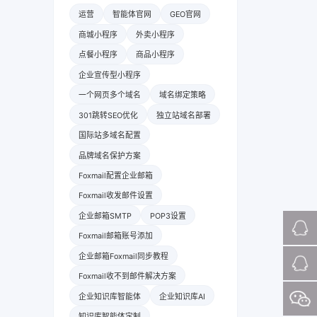
运营
智能体官网
GEO官网
商城小程序
外卖小程序
点餐小程序
商品小程序
企业宣传型小程序
一个网页多个域名
域名绑定策略
301跳转SEO优化
独立站域名部署
国际站多域名配置
品牌域名保护方案
Foxmail配置企业邮箱
Foxmail收发邮件设置
企业邮箱SMTP
POP3设置
Foxmail邮箱账号添加
企业邮箱Foxmail同步教程
Foxmail收不到邮件解决方案
企业知识库智能体
企业知识库AI
知识库智能体定制