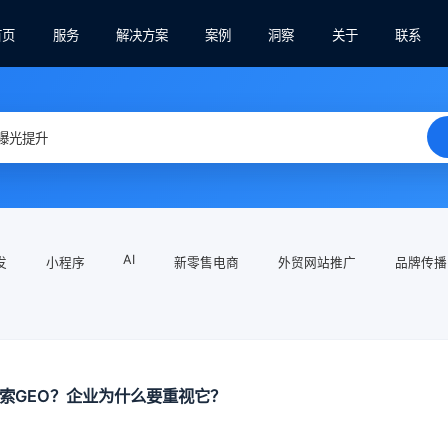
首页
服务
解决方案
案例
洞察
关于
联系
AI
发
小程序
新零售电商
外贸网站推广
品牌传播
搜索GEO？企业为什么要重视它？