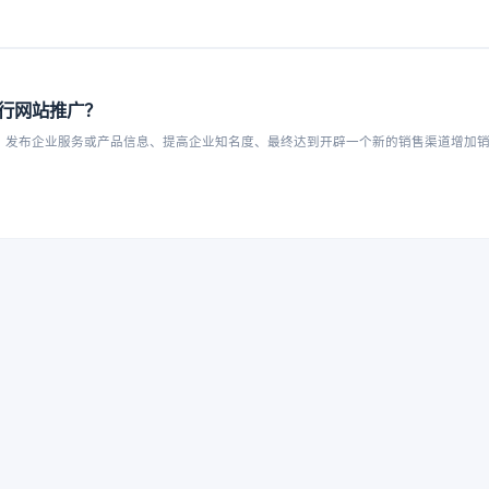
行网站推广？
：发布企业服务或产品信息、提高企业知名度、最终达到开辟一个新的销售渠道增加
7