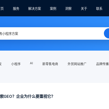
首页
服务
解决方案
案例
洞察
关于
联系
AI
发
小程序
新零售电商
外贸网站推广
品牌传播
搜索GEO？企业为什么要重视它？