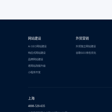
网站建设
外贸营销
Ai GEO网站建设
外贸独立网站建设
响应式网站建设
谷歌SEO排名优化
品牌网站建设
老网站改版升级
小程序开发
上海
4008-520-635