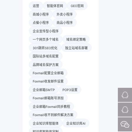
运营
智能体官网
GEO官网
商城小程序
外卖小程序
点餐小程序
商品小程序
企业宣传型小程序
一个网页多个域名
域名绑定策略
301跳转SEO优化
独立站域名部署
国际站多域名配置
品牌域名保护方案
Foxmail配置企业邮箱
Foxmail收发邮件设置
企业邮箱SMTP
POP3设置
Foxmail邮箱账号添加
企业邮箱Foxmail同步教程
Foxmail收不到邮件解决方案
企业知识库智能体
企业知识库AI
知识库智能体定制