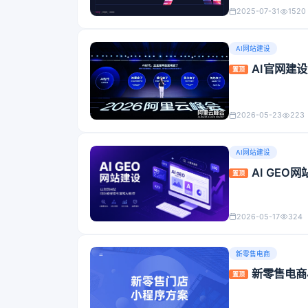
2025-07-31
1520
AI网站建设
AI官网建
置顶
2026-05-23
223
AI网站建设
AI GE
置顶
2026-05-17
324
新零售电商
新零售电商
置顶