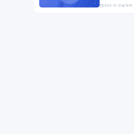
2024-12-31
1919