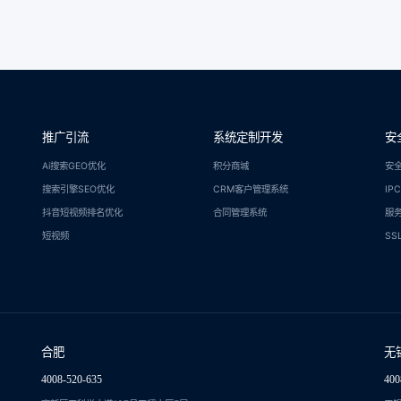
推广引流
系统定制开发
安
Ai搜索GEO优化
积分商城
安
搜索引擎SEO优化
CRM客户管理系统
IP
抖音短视频排名优化
合同管理系统
服
短视频
SS
合肥
无
4008-520-635
400