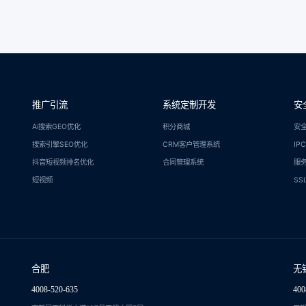
推广引流
系统定制开发
安
Ai搜索GEO优化
积分商城
安
搜索引擎SEO优化
CRM客户管理系统
IP
抖音短视频排名优化
合同管理系统
服
短视频
SS
合肥
无
4008-520-635
400