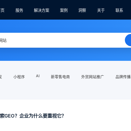
首页
服务
解决方案
案例
洞察
关于
联系
AI
发
小程序
新零售电商
外贸网站推广
品牌传播
搜索GEO？企业为什么要重视它？