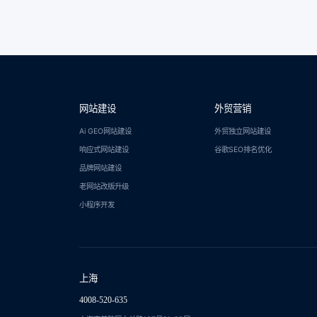
网站建设
外贸营销
Ai GEO网站建设
外贸独立网站建设
响应式网站建设
谷歌SEO排名优化
品牌网站建设
老网站改版升级
小程序开发
上海
4008-520-635