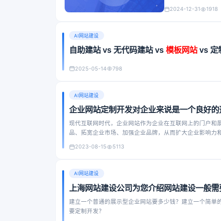
2024-12-31
1918
AI网站建设
自助建站 vs 无代码建站 vs
模板网站
vs 
2025-05-14
798
AI网站建设
企业网站定制开发对企业来说是一个良好的
现代互联网时代，企业网站作为企业在互联网上的门户和
品、拓宽企业市场、加强企业品牌，从而扩大企业影响力
开发企业网站就成为了企业展示自己独特风格和企业形象
2023-08-15
5113
AI网站建设
上海网站建设公司为您介绍网站建设一般需
建立一个普通的展示型企业网站要多少钱？建立一个简单的网站要多少钱？许多企
要定制开发？