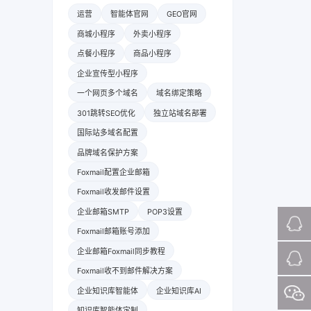
运营
智能体官网
GEO官网
商城小程序
外卖小程序
点餐小程序
商品小程序
企业宣传型小程序
一个网页多个域名
域名绑定策略
301跳转SEO优化
独立站域名部署
国际站多域名配置
品牌域名保护方案
Foxmail配置企业邮箱
Foxmail收发邮件设置
企业邮箱SMTP
POP3设置
Foxmail邮箱账号添加
企业邮箱Foxmail同步教程
Foxmail收不到邮件解决方案
企业知识库智能体
企业知识库AI
知识库智能体定制