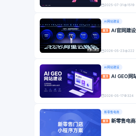
2025-07-31
1519
AI网站建设
AI官网建
置顶
2026-05-23
222
AI网站建设
AI GE
置顶
2026-05-17
324
新零售电商
新零售电商
置顶