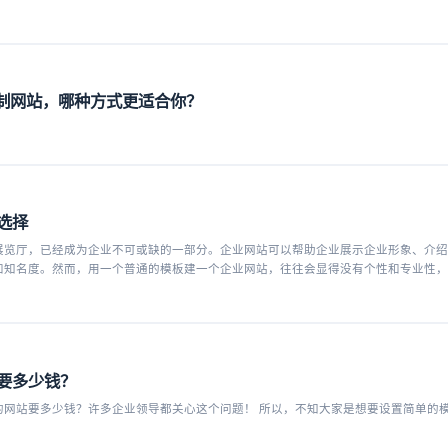
定制网站，哪种方式更适合你？
选择
展览厅，已经成为企业不可或缺的一部分。企业网站可以帮助企业展示企业形象、介绍
和知名度。然而，用一个普通的模板建一个企业网站，往往会显得没有个性和专业性，
的首选。
要多少钱？
业领导都关心这个问题！ 所以，不知大家是想要设置简单的模板还是需