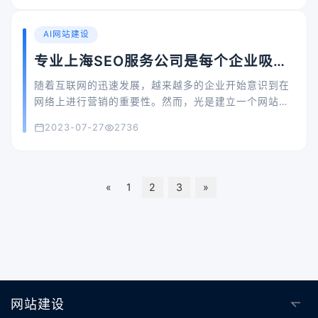
AI网站建设
专业上海SEO服务公司是每个企业吸引
潜在客户的关键
随着互联网的迅速发展，越来越多的企业开始意识到在
网络上进行营销的重要性。然而，光是建立一个网站是
不够的，你必须确保你的网站能够被潜在客户找到。这
2023-07-27
2736
就需要搜索引擎优化（SEO）服务，对于上海企业来
说，选择一个专业的上海SEO服务公司是很关键的。
«
1
2
3
»
网站建设