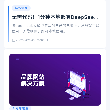
操作流程
无需代码！1分钟本地部署DeepSeek
大模型，小白保姆教程！
将deepseek大模型搭建到自己的电脑上，离线就可以
使用，无需联网，即可本地使用。
2025-02-06
3631
AI网站建设