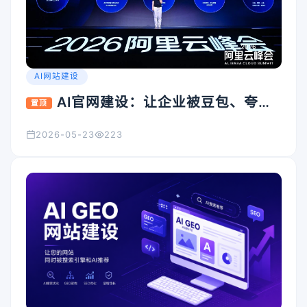
AI网站建设
AI官网建设：让企业被豆包、夸
置顶
克、Kimi看见的入口怎么搭
2026-05-23
223